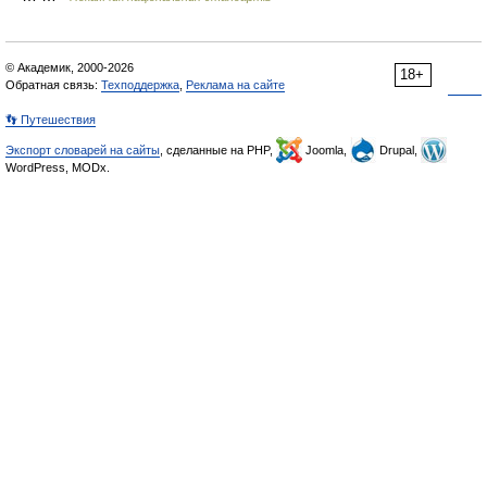
© Академик, 2000-2026
18+
Обратная связь:
Техподдержка
,
Реклама на сайте
👣 Путешествия
Экспорт словарей на сайты
, сделанные на PHP,
Joomla,
Drupal,
WordPress, MODx.