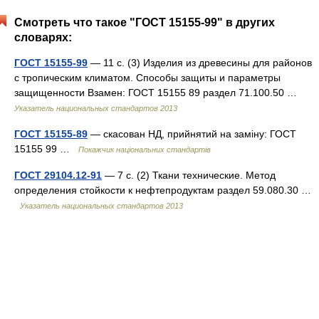
Смотреть что такое "ГОСТ 15155-99" в других
словарях:
ГОСТ 15155-99
— 11 с. (3) Изделия из древесины для районов
с тропическим климатом. Способы защиты и параметры
защищенности Взамен: ГОСТ 15155 89 раздел 71.100.50 …
Указатель национальных стандартов 2013
ГОСТ 15155-89
— скасован НД, прийнятий на заміну: ГОСТ
15155 99 …
Покажчик національних стандартів
ГОСТ 29104.12-91
— 7 с. (2) Ткани технические. Метод
определения стойкости к нефтепродуктам раздел 59.080.30 …
Указатель национальных стандартов 2013