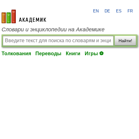
EN
DE
ES
FR
academic.ru
Словари и энциклопедии на Академике
Найти!
Толкования
Переводы
Книги
Игры ⚽