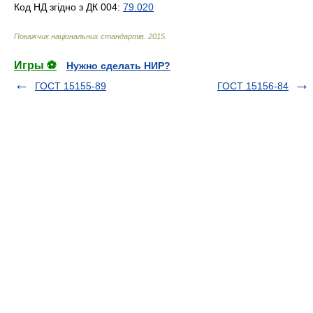
Код НД згідно з ДК 004:
79.020
Покажчик національних стандартів
.
2015
.
Игры ⚽
Нужно сделать НИР?
ГОСТ 15155-89
ГОСТ 15156-84