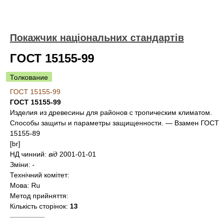
Покажчик національних стандартів
ГОСТ 15155-99
Толкование
ГОСТ 15155-99
ГОСТ 15155-99
Изделия из древесины для районов с тропическим климатом.
Способы защиты и параметры защищенности. — Взамен ГОСТ
15155-89
[br]
НД чинний:
від
2001-01-01
Зміни:
-
Технічний комітет:
Мова:
Ru
Метод прийняття:
Кількість сторінок:
13
—————